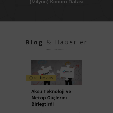
(Milyon) Konum Datası
Blog
& Haberler
01 Ekim 2019
Aksu Teknoloji ve
Netop Güçlerini
Birleştirdi