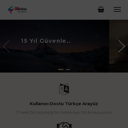
15 Yıl Güvenle..
Kullanıcı Dostu Türkçe Arayüz
7 Farklı Dil Seçeneği İle Sizinle Aynı Dili Konuşuyoruz