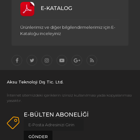
E-KATALOG
Ürünlerimiz ve diğer bilgilendirmelerimiz için E-
Kataloğu inceleyiniz
Aksu Teknoloji Dış Tic. Ltd.
İnternet sitemizdeki içeriklerin izinsiz kullanılması yada kopyalanması
yasaktır.
E-BÜLTEN ABONELİĞİ