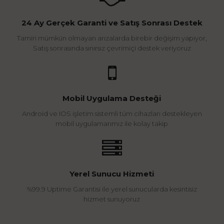
24 Ay Gerçek Garanti ve Satış Sonrası Destek
Tamiri mümkün olmayan arızalarda birebir değişim yapıyor,
Satış sonrasında sınırsız çevrimiçi destek veriyoruz
Mobil Uygulama Desteği
Android ve IOS işletim sistemli tüm cihazları destekleyen
mobil uygulamarımız ile kolay takip
Yerel Sunucu Hizmeti
%99.9 Uptime Garantisi ile yerel sunucularda kesintisiz
hizmet sunuyoruz