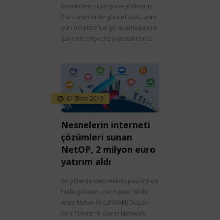
üzerinden sipariş verebilirsiniz.
Tüm ürünlerde güncel stok, aynı
gün ücretsiz kargo avantajları ile
güvenle alışveriş yapabilirsiniz.
01 Ekim 2019
Nesnelerin interneti
çözümleri sunan
NetOP, 2 milyon euro
yatırım aldı
on yıllarda nesnelerin pazarında
hızla gelişen Low Power Wide
Area Network (LPWAN) Düşük
Güç Tüketimli Geniş Network