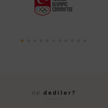
ne
dediler?