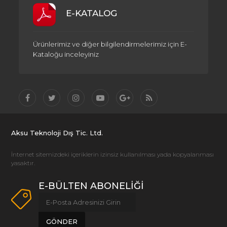
E-KATALOG
Ürünlerimiz ve diğer bilgilendirmelerimiz için E-
Kataloğu inceleyiniz
Aksu Teknoloji Dış Tic. Ltd.
İnternet sitemizdeki içeriklerin izinsiz kullanılması yada kopyalanması
yasaktır.
E-BÜLTEN ABONELİĞİ