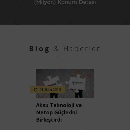
(Milyon) Konum Datası
Blog
& Haberler
01 Ekim 2019
Aksu Teknoloji ve
Netop Güçlerini
Birleştirdi