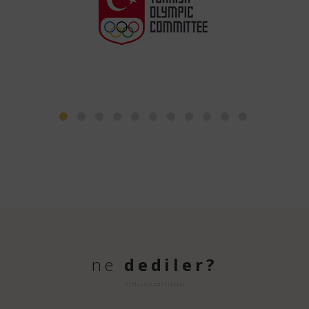
ne
dediler?