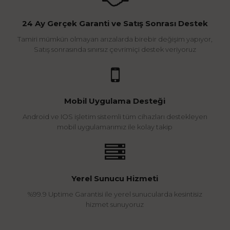
24 Ay Gerçek Garanti ve Satış Sonrası Destek
Tamiri mümkün olmayan arızalarda birebir değişim yapıyor,
Satış sonrasında sınırsız çevrimiçi destek veriyoruz
Mobil Uygulama Desteği
Android ve IOS işletim sistemli tüm cihazları destekleyen
mobil uygulamarımız ile kolay takip
Yerel Sunucu Hizmeti
%99.9 Uptime Garantisi ile yerel sunucularda kesintisiz
hizmet sunuyoruz