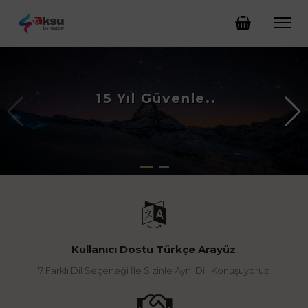
15 Yıl Güvenle..
Kullanıcı Dostu Türkçe Arayüz
7 Farklı Dil Seçeneği İle Sizinle Aynı Dili Konuşuyoruz