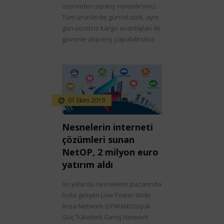
üzerinden sipariş verebilirsiniz.
Tüm ürünlerde güncel stok, aynı
gün ücretsiz kargo avantajları ile
güvenle alışveriş yapabilirsiniz.
01 Ekim 2019
Nesnelerin interneti
çözümleri sunan
NetOP, 2 milyon euro
yatırım aldı
on yıllarda nesnelerin pazarında
hızla gelişen Low Power Wide
Area Network (LPWAN) Düşük
Güç Tüketimli Geniş Network